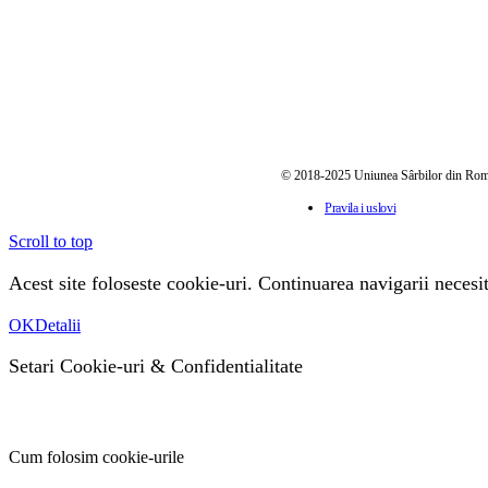
© 2018-2025 Uniunea Sârbilor din Ro
Pravila i uslovi
Scroll to top
Acest site foloseste cookie-uri. Continuarea navigarii necesit
OK
Detalii
Setari Cookie-uri
&
Confidentialitate
Cum folosim cookie-urile