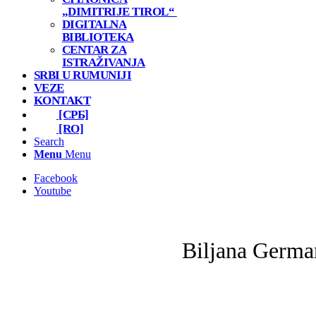
„DIMITRIJE TIROL“
DIGITALNA
BIBLIOTEKA
CENTAR ZA
ISTRAŽIVANJA
SRBI U RUMUNIJI
VEZE
KONTAKT
[СРБ]
[RO]
Search
Menu
Menu
Facebook
Youtube
Biljana Germa