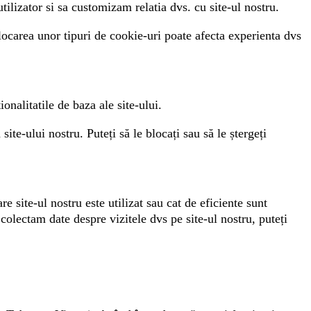
ilizator si sa customizam relatia dvs. cu site-ul nostru.
blocarea unor tipuri de cookie-uri poate afecta experienta dvs
onalitatile de baza ale site-ului.
ite-ului nostru. Puteți să le blocați sau să le ștergeți
 site-ul nostru este utilizat sau cat de eficiente sunt
olectam date despre vizitele dvs pe site-ul nostru, puteți