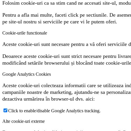
Folosim cookie-uri ca sa stim cand ne accesati site-ul, modul 
Pentru a afla mai multe, faceti click pe sectiunile. De asemen
pe site-ul nostru si serviciile pe care vi le putem oferi.
Cookie-urile functionale
Aceste cookie-uri sunt necesare pentru a vă oferi serviciile di
Deoarece aceste cookie-uri sunt strict necesare pentru livrarea
modificând setările browserului și blocând toate cookie-urile
Google Analytics Cookies
Aceste cookie-uri colecteaza informatii care se utilizeaza ind
campaniile noastre de marketing, ajutandu-ne sa personalizam 
dezactiva urmărirea în browser-ul dvs. aici:
Click to enable/disable Google Analytics tracking.
Alte cookie-uri externe