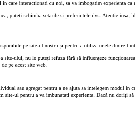
in care interactionati cu noi, sa va imbogatim experienta ca ut
ea, puteti schimba setarile si preferintele dvs. Atentie insa, 
sponibile pe site-ul nostru și pentru a utiliza unele dintre funti
 site-ului, nu le puteți refuza fără să influențeze funcționarea s
 de pe acest site web.
ividual sau agregat pentru a ne ajuta sa intelegem modul in care
site-ul pentru a va imbunatati experienta. Dacă nu doriți să c