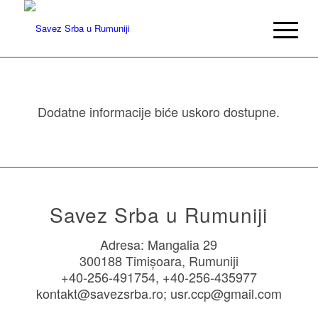
Dodatne informacije biće uskoro dostupne.
Savez Srba u Rumuniji
Adresa: Mangalia 29
300188 Timișoara, Rumuniji
+40-256-491754, +40-256-435977
kontakt@savezsrba.ro; usr.ccp@gmail.com