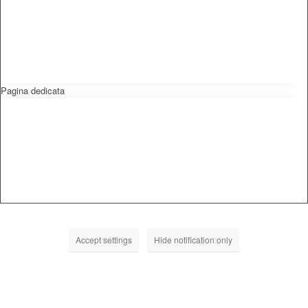
Pagina dedicata
Accept settings
Hide notification only