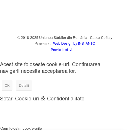
© 2018-2025 Uniunea Sârbilor din România · Савез Срба у
Румунији.
Web Design by INSTANTO
Pravila i uslovi
Acest site foloseste cookie-uri. Continuarea
navigarii necesita acceptarea lor.
OK
Detalii
Setari Cookie-uri
&
Confidentialitate
Cum folosim cookie-urile