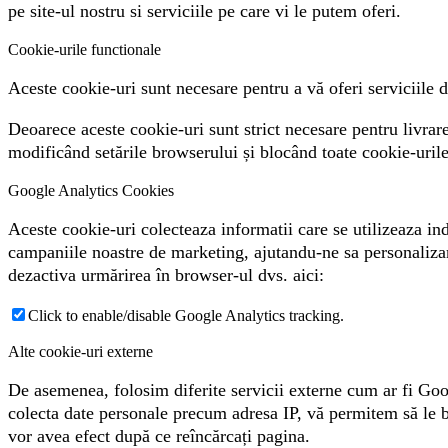
pe site-ul nostru si serviciile pe care vi le putem oferi.
Cookie-urile functionale
Aceste cookie-uri sunt necesare pentru a vă oferi serviciile di
Deoarece aceste cookie-uri sunt strict necesare pentru livrarea
modificând setările browserului și blocând toate cookie-urile
Google Analytics Cookies
Aceste cookie-uri colecteaza informatii care se utilizeaza ind
campaniile noastre de marketing, ajutandu-ne sa personalizam 
dezactiva urmărirea în browser-ul dvs. aici:
Click to enable/disable Google Analytics tracking.
Alte cookie-uri externe
De asemenea, folosim diferite servicii externe cum ar fi Go
colecta date personale precum adresa IP, vă permitem să le blo
vor avea efect după ce reîncărcați pagina.