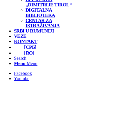
„DIMITRIJE TIROL“
DIGITALNA
BIBLIOTEKA
CENTAR ZA
ISTRAŽIVANJA
SRBI U RUMUNIJI
VEZE
KONTAKT
[СРБ]
[RO]
Search
Menu
Menu
Facebook
Youtube