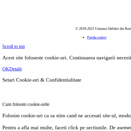
© 2018-2025 Uniunea Sârbilor din Ro
Pravila i uslovi
Scroll to top
Acest site foloseste cookie-uri. Continuarea navigarii necesit
OK
Detalii
Setari Cookie-uri
&
Confidentialitate
Cum folosim cookie-urile
Folosim cookie-uri ca sa stim cand ne accesati site-ul, modul 
Pentru a afla mai multe, faceti click pe sectiunile. De asemen