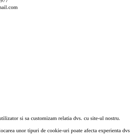
5977
mail.com
ilizator si sa customizam relatia dvs. cu site-ul nostru.
blocarea unor tipuri de cookie-uri poate afecta experienta dvs