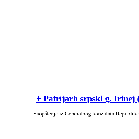
+ Patrijarh srpski g. Irinej
Saopštenje iz Generalnog konzulata Republike