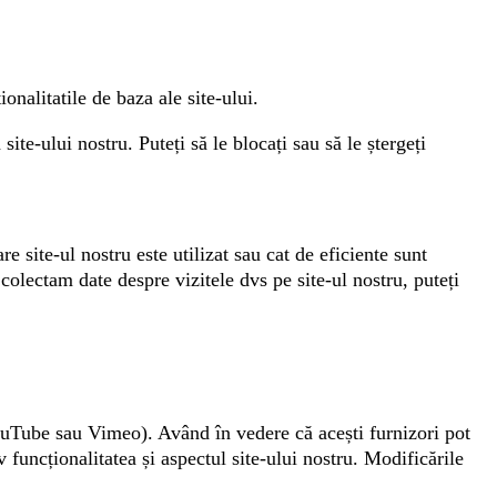
onalitatile de baza ale site-ului.
ite-ului nostru. Puteți să le blocați sau să le ștergeți
 site-ul nostru este utilizat sau cat de eficiente sunt
olectam date despre vizitele dvs pe site-ul nostru, puteți
ouTube sau Vimeo). Având în vedere că acești furnizori pot
 funcționalitatea și aspectul site-ului nostru. Modificările