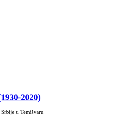
 (1930-2020)
 Srbije u Temišvaru