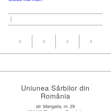
Uniunea Sârbilor din
România
str. Mangalia, nr. 29