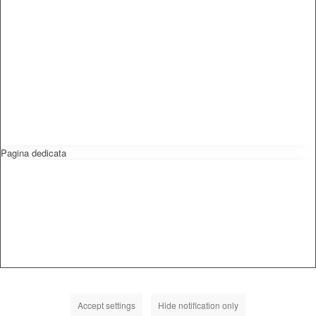
Pagina dedicata
Accept settings
Hide notification only