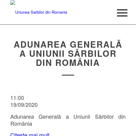
ADUNAREA GENERALĂ
A UNIUNII SÂRBILOR
DIN ROMÂNIA
11:00
19/09/2020
Adunarea Generală a Uniunii Sârbilor din
România
Citeste mai mult..