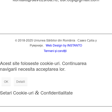
© 2018-2025 Uniunea Sârbilor din România · Савез Срба у
Румунији.
Web Design by INSTANTO
Termeni și condiții
Acest site foloseste cookie-uri. Continuarea
navigarii necesita acceptarea lor.
OK
Detalii
Setari Cookie-uri
&
Confidentialitate