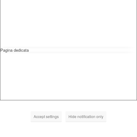
Pagina dedicata
Accept settings
Hide notification only