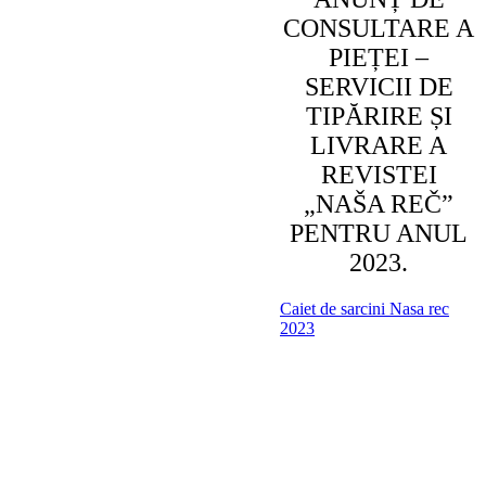
CONSULTARE A
PIEȚEI –
SERVICII DE
TIPĂRIRE ȘI
LIVRARE A
REVISTEI
„NAŠA REČ”
PENTRU ANUL
2023.
Caiet de sarcini Nasa rec
2023