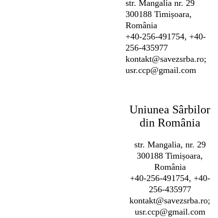
str. Mangalia nr. 29
300188 Timișoara,
România
+40-256-491754, +40-
256-435977
kontakt@savezsrba.ro;
usr.ccp@gmail.com
Uniunea Sârbilor
din România
str. Mangalia, nr. 29
300188 Timișoara,
România
+40-256-491754, +40-
256-435977
kontakt@savezsrba.ro;
usr.ccp@gmail.com