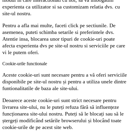
modul in care interactionati cu noi, sa va imbogatim
experienta ca utilizator si sa customizam relatia dvs. cu
site-ul nostru.
Pentru a afla mai multe, faceti click pe sectiunile. De
asemenea, puteti schimba setarile si preferintele dvs.
Atentie insa, blocarea unor tipuri de cookie-uri poate
afecta experienta dvs pe site-ul nostru si serviciile pe care
vi le putem oferi.
Cookie-urile functionale
Aceste cookie-uri sunt necesare pentru a vă oferi serviciile
disponibile pe site-ul nostru și pentru a utiliza unele dintre
funtionalitatile de baza ale site-ului.
Deoarece aceste cookie-uri sunt strict necesare pentru
livrarea site-ului, nu le puteți refuza fără să influențeze
funcționarea site-ului nostru. Puteți să le blocați sau să le
ștergeți modificând setările browserului și blocând toate
cookie-urile de pe acest site web.