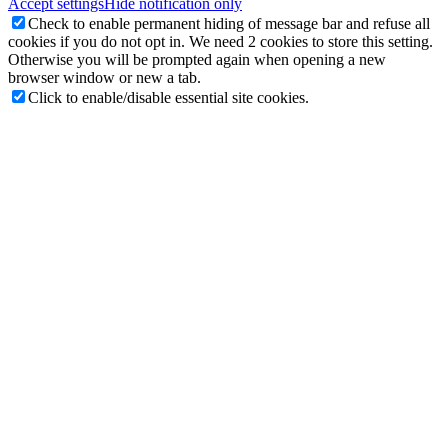
Accept settings
Hide notification only
Check to enable permanent hiding of message bar and refuse all
cookies if you do not opt in. We need 2 cookies to store this setting.
Otherwise you will be prompted again when opening a new
browser window or new a tab.
Click to enable/disable essential site cookies.