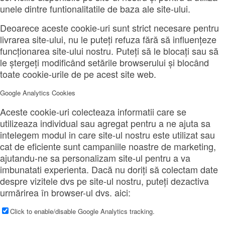
unele dintre funtionalitatile de baza ale site-ului.
Deoarece aceste cookie-uri sunt strict necesare pentru
livrarea site-ului, nu le puteți refuza fără să influențeze
funcționarea site-ului nostru. Puteți să le blocați sau să
le ștergeți modificând setările browserului și blocând
toate cookie-urile de pe acest site web.
Google Analytics Cookies
Aceste cookie-uri colecteaza informatii care se
utilizeaza individual sau agregat pentru a ne ajuta sa
intelegem modul in care site-ul nostru este utilizat sau
cat de eficiente sunt campaniile noastre de marketing,
ajutandu-ne sa personalizam site-ul pentru a va
imbunatati experienta. Dacă nu doriți să colectam date
despre vizitele dvs pe site-ul nostru, puteți dezactiva
urmărirea în browser-ul dvs. aici:
Click to enable/disable Google Analytics tracking.