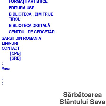
FORMAȚII ARTISTICE
EDITURA USR
BIBLIOTECA „DIMITRIJE
TIROL”
BIBLIOTECA DIGITALĂ
CENTRUL DE CERCETĂRI
SÂRBII DIN ROMÂNIA
LINK-URI
CONTACT
[СРБ]
[SRB]
Menu
Sărbătoarea
Sfântului Sava