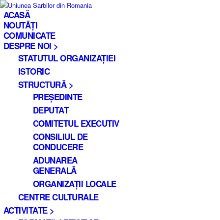
ACASĂ
NOUTĂȚI
COMUNICATE
DESPRE NOI >
STATUTUL ORGANIZAȚIEI
ISTORIC
STRUCTURĂ >
PREȘEDINTE
DEPUTAT
COMITETUL EXECUTIV
CONSILIUL DE
CONDUCERE
ADUNAREA
GENERALĂ
ORGANIZAȚII LOCALE
CENTRE CULTURALE
ACTIVITATE >