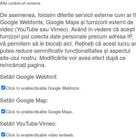
Alte cookie-uri externe
De asemenea, folosim diferite servicii externe cum ar fi
Google Webfonts, Google Maps și furnizorii externi de
video (YouTube sau Vimeo). Având în vedere că acești
furnizori pot colecta date personale precum adresa IP,
vă permitem să le blocați aici. Rețineți că acest lucru ar
putea reduce semnificativ funcționalitatea și aspectul
site-ului nostru. Modificările vor avea efect după ce
reîncărcați pagina.
Setări Google Webfont:
Click to enable/disable Google Webfonts.
Setări Google Map:
Click to enable/disable Google Maps.
Setări YouTube/Vimeo:
Click to enable/disable video embeds.