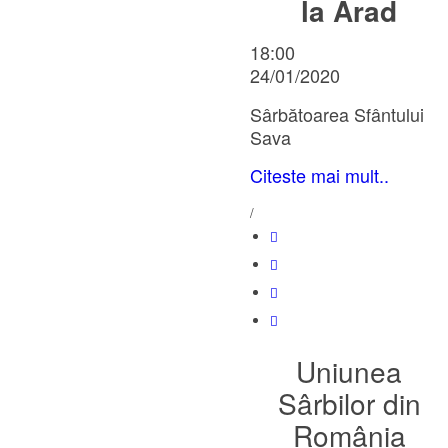
la Arad
18:00
24/01/2020
Sârbătoarea Sfântului
Sava
Citeste mai mult..
/
Uniunea
Sârbilor din
România