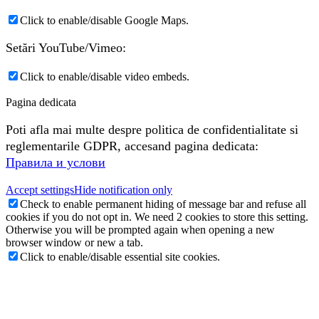
Click to enable/disable Google Maps.
Setări YouTube/Vimeo:
Click to enable/disable video embeds.
Pagina dedicata
Poti afla mai multe despre politica de confidentialitate si
reglementarile GDPR, accesand pagina dedicata:
Правила и услови
Accept settings
Hide notification only
Check to enable permanent hiding of message bar and refuse all
cookies if you do not opt in. We need 2 cookies to store this setting.
Otherwise you will be prompted again when opening a new
browser window or new a tab.
Click to enable/disable essential site cookies.