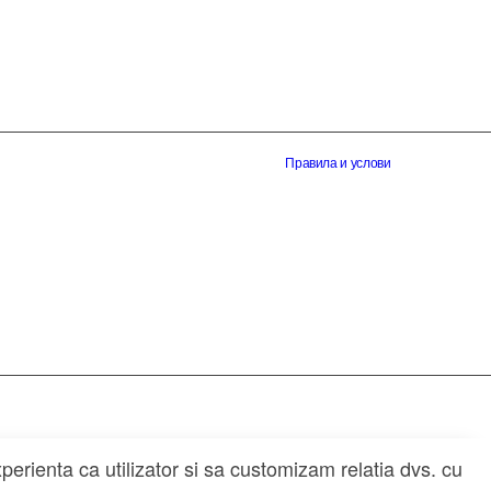
Правила и услови
perienta ca utilizator si sa customizam relatia dvs. cu