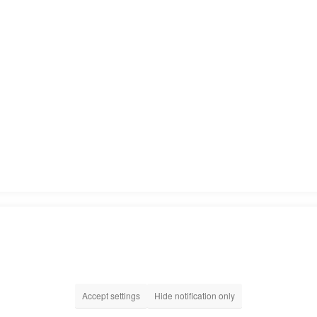
Accept settings
Hide notification only