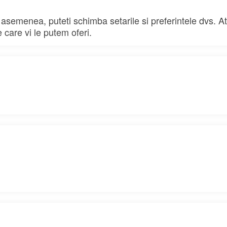
e asemenea, puteti schimba setarile si preferintele dvs. A
e care vi le putem oferi.