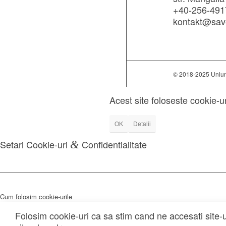
+40-256-491
kontakt@sav
© 2018-2025 Uniun
Acest site foloseste cookie-u
OK
Detalii
Setari Cookie-uri
&
Confidentialitate
Cum folosim cookie-urile
Folosim cookie-uri ca sa stim cand ne accesati site-u