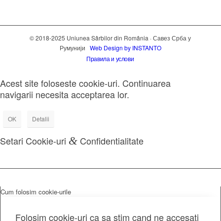
© 2018-2025 Uniunea Sârbilor din România · Савез Срба у
Румунији
Web Design by INSTANTO
Правила и услови
Acest site foloseste cookie-uri. Continuarea
navigarii necesita acceptarea lor.
OK
Detalii
Setari Cookie-uri
&
Confidentialitate
Cum folosim cookie-urile
Folosim cookie-uri ca sa stim cand ne accesati