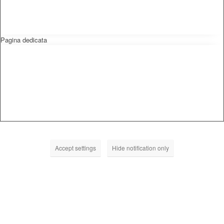
Pagina dedicata
Accept settings
Hide notification only