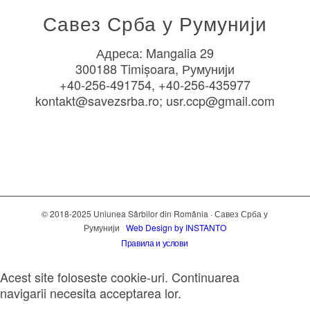
Савез Срба у Румунији
Адреса: Mangalia 29
300188 Timișoara, Румунији
+40-256-491754, +40-256-435977
kontakt@savezsrba.ro; usr.ccp@gmail.com
© 2018-2025 Uniunea Sârbilor din România · Савез Срба у
Румунији
Web Design by INSTANTO
Правила и услови
Acest site foloseste cookie-uri. Continuarea
navigarii necesita acceptarea lor.