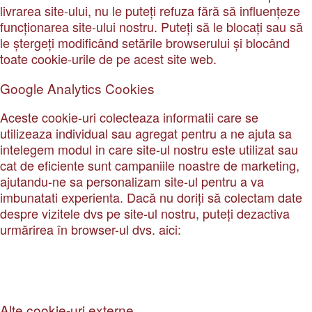
livrarea site-ului, nu le puteți refuza fără să influențeze
funcționarea site-ului nostru. Puteți să le blocați sau să
le ștergeți modificând setările browserului și blocând
toate cookie-urile de pe acest site web.
Google Analytics Cookies
Aceste cookie-uri colecteaza informatii care se
utilizeaza individual sau agregat pentru a ne ajuta sa
intelegem modul in care site-ul nostru este utilizat sau
cat de eficiente sunt campaniile noastre de marketing,
ajutandu-ne sa personalizam site-ul pentru a va
imbunatati experienta. Dacă nu doriți să colectam date
despre vizitele dvs pe site-ul nostru, puteți dezactiva
urmărirea în browser-ul dvs. aici:
Alte cookie-uri externe