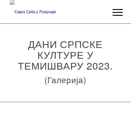
ДАНИ СРПСКЕ
КУЛТУРЕ У
ТЕМИШВАРУ 2023.
(Галерија)