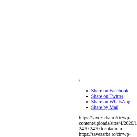
/
Share on Facebook
Share on Twitter
Share on WhatsApp
Share by Mail
https://savezsrba.ro/cir/wp-
content/uploads/sites/4/2020/
2470
2470
localadmin
https://savezsrba.ro/cir/wp-