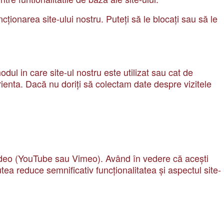
cționarea site-ului nostru. Puteți să le blocați sau să le
ul in care site-ul nostru este utilizat sau cat de
ienta. Dacă nu doriți să colectam date despre vizitele
video (YouTube sau Vimeo). Având în vedere că acești
tea reduce semnificativ funcționalitatea și aspectul site-