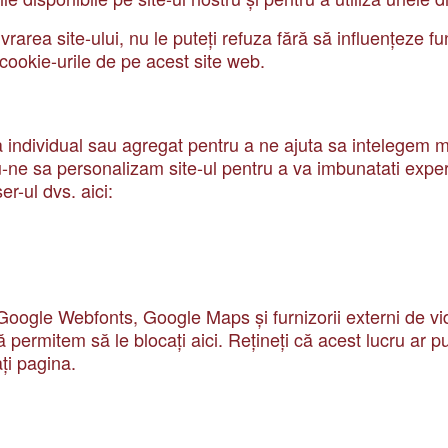
area site-ului, nu le puteți refuza fără să influențeze fun
 cookie-urile de pe acest site web.
 individual sau agregat pentru a ne ajuta sa intelegem mod
-ne sa personalizam site-ul pentru a va imbunatati exper
r-ul dvs. aici:
i Google Webfonts, Google Maps și furnizorii externi de 
permitem să le blocați aici. Rețineți că acest lucru ar pu
ți pagina.