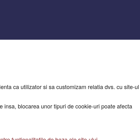
nta ca utilizator si sa customizam relatia dvs. cu site-ul
ie insa, blocarea unor tipuri de cookie-uri poate afecta
tre funtionalitatile de baza ale site-ului.