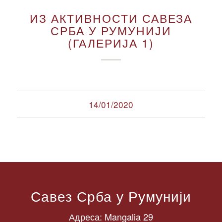
ИЗ АКТИВНОСТИ САВЕЗА
СРБА У РУМУНИЈИ
(ГАЛЕРИЈА 1)
14/01/2020
Савез Срба у Румунији
Адреса: Mangalia 29