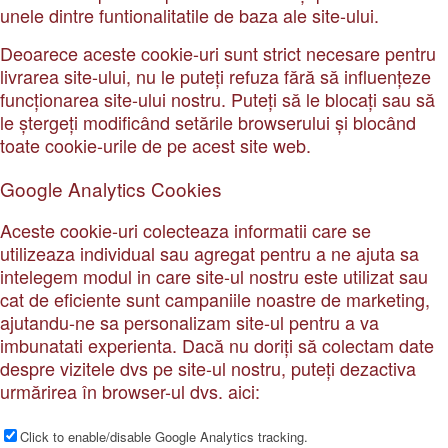
unele dintre funtionalitatile de baza ale site-ului.
Deoarece aceste cookie-uri sunt strict necesare pentru
livrarea site-ului, nu le puteți refuza fără să influențeze
funcționarea site-ului nostru. Puteți să le blocați sau să
le ștergeți modificând setările browserului și blocând
toate cookie-urile de pe acest site web.
Google Analytics Cookies
Aceste cookie-uri colecteaza informatii care se
utilizeaza individual sau agregat pentru a ne ajuta sa
intelegem modul in care site-ul nostru este utilizat sau
cat de eficiente sunt campaniile noastre de marketing,
ajutandu-ne sa personalizam site-ul pentru a va
imbunatati experienta. Dacă nu doriți să colectam date
despre vizitele dvs pe site-ul nostru, puteți dezactiva
urmărirea în browser-ul dvs. aici:
Click to enable/disable Google Analytics tracking.