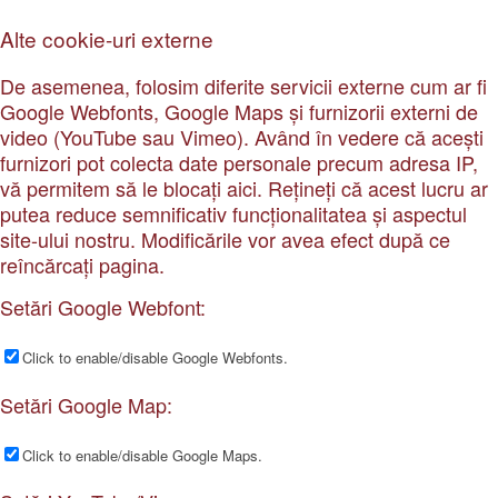
Alte cookie-uri externe
De asemenea, folosim diferite servicii externe cum ar fi
Google Webfonts, Google Maps și furnizorii externi de
video (YouTube sau Vimeo). Având în vedere că acești
furnizori pot colecta date personale precum adresa IP,
vă permitem să le blocați aici. Rețineți că acest lucru ar
putea reduce semnificativ funcționalitatea și aspectul
site-ului nostru. Modificările vor avea efect după ce
reîncărcați pagina.
Setări Google Webfont:
Click to enable/disable Google Webfonts.
Setări Google Map:
Click to enable/disable Google Maps.